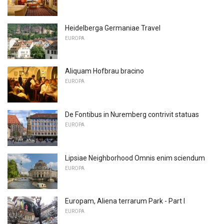
Heidelberga Germaniae Travel
EUROPA
Aliquam Hofbrau bracino
EUROPA
De Fontibus in Nuremberg contrivit statuas
EUROPA
Lipsiae Neighborhood Omnis enim sciendum
EUROPA
Europam, Aliena terrarum Park - Part I
EUROPA