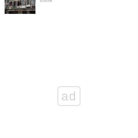
EUROPA
ad