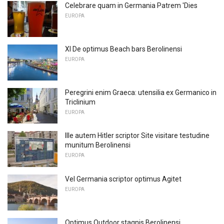
Celebrare quam in Germania Patrem 'Dies
EUROPA
XI De optimus Beach bars Berolinensi
EUROPA
Peregrini enim Graeca: utensilia ex Germanico in
Triclinium
EUROPA
Ille autem Hitler scriptor Site visitare testudine
munitum Berolinensi
EUROPA
Vel Germania scriptor optimus Agitet
EUROPA
Optimus Outdoor stagnis Berolinensi