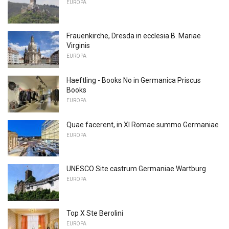
EUROPA
Frauenkirche, Dresda in ecclesia B. Mariae
Virginis
EUROPA
Haeftling - Books No in Germanica Priscus
Books
EUROPA
Quae facerent, in XI Romae summo Germaniae
EUROPA
UNESCO Site castrum Germaniae Wartburg
EUROPA
Top X Ste Berolini
EUROPA