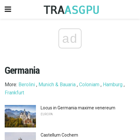
ad
Germania
More:
Berolini
,
Munich & Bauaria
,
Coloniam
,
Hamburg
,
Frankfurt
Locus in Germania maxime venereum
EUROPA
Castellum Cochem