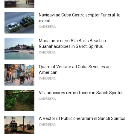
Navigavi ad Cuba Castro scriptor Funeral ita
evenit:
CARIBBEAN
Maria ante diem A la Barts Beach in
Guanahacabibes in Sancti Spiritus
CARIBBEAN
Quam ut Vectate ad Cuba Si vos es an
American
CARIBBEAN
VII audaciores rerum facere in Sancti Spiritus
CARIBBEAN
A Rector ut Public onerariam in Sancti Spiritus
CARIBBEAN