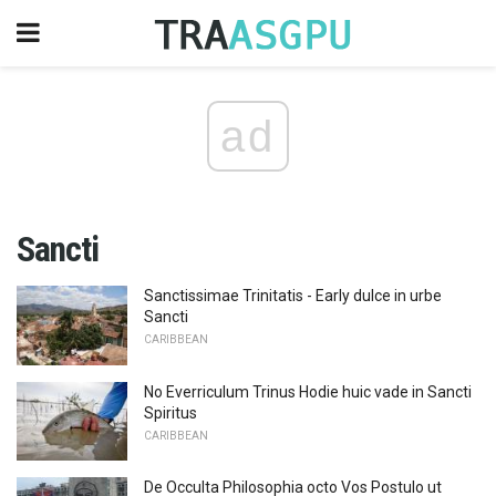
ad
Sancti
Sanctissimae Trinitatis - Early dulce in urbe
Sancti
CARIBBEAN
No Everriculum Trinus Hodie huic vade in Sancti
Spiritus
CARIBBEAN
De Occulta Philosophia octo Vos Postulo ut