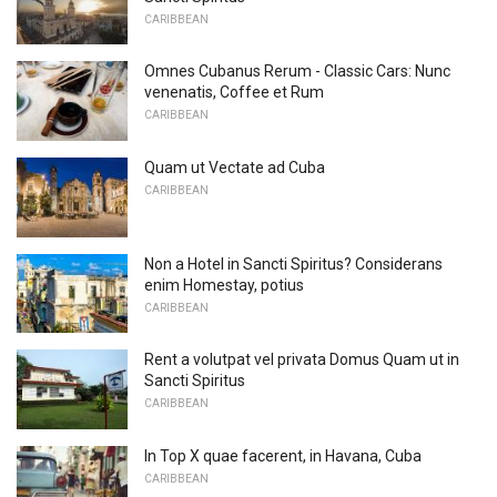
CARIBBEAN
Omnes Cubanus Rerum - Classic Cars: Nunc
venenatis, Coffee et Rum
CARIBBEAN
Quam ut Vectate ad Cuba
CARIBBEAN
Non a Hotel in Sancti Spiritus? Considerans
enim Homestay, potius
CARIBBEAN
Rent a volutpat vel privata Domus Quam ut in
Sancti Spiritus
CARIBBEAN
In Top X quae facerent, in Havana, Cuba
CARIBBEAN