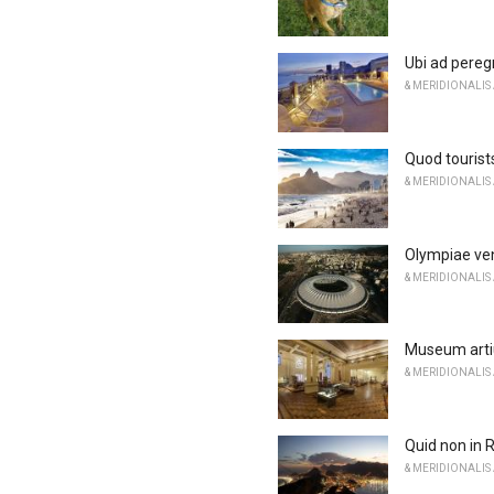
Ubi ad pereg
& MERIDIONALIS
Quod tourists
& MERIDIONALIS
Olympiae ven
& MERIDIONALIS
Museum artiu
& MERIDIONALIS
Quid non in 
& MERIDIONALIS