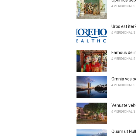
Optimus depo
& MERIDIONALIS
Urbs est ite
& MERIDIONALIS
Famous de i
& MERIDIONALIS
Omnia vos pos
& MERIDIONALIS
Venuste vehe
& MERIDIONALIS
Quam ut Nul