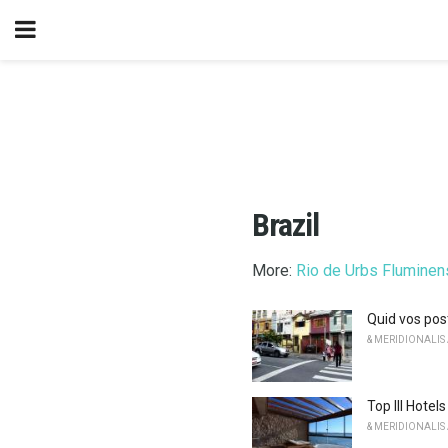
Brazil
More:
Rio de Urbs Fluminen
Quid vos post
& MERIDIONALIS
Top III Hotel
& MERIDIONALIS