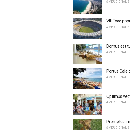
& MERIDIONALIS
VIII Ecce po
& MERIDIONALIS
Domus est tu
& MERIDIONALIS
Portus Cale
& MERIDIONALIS
Optimus vecte
& MERIDIONALIS
Promptus imp
& MERIDIONALIS