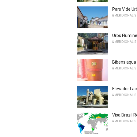
Pars V de Ur
& MERIDIONALIS
Urbs Flumine
& MERIDIONALIS
Bibens aqua i
& MERIDIONALIS
Elevador La
& MERIDIONALIS
Visa Brazil 
& MERIDIONALIS