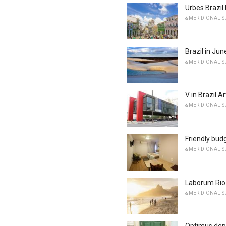
Urbes Brazil
& MERIDIONALIS
Brazil in Jun
& MERIDIONALIS
V in Brazil 
& MERIDIONALIS
Friendly bud
& MERIDIONALIS
Laborum Rio 
& MERIDIONALIS