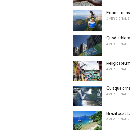
Ex uno mens
& MERIDIONALIS
Quod athleta
& MERIDIONALIS
Religiosorum
& MERIDIONALIS
Quisque ornar
& MERIDIONALIS
Brazil post L
& MERIDIONALIS