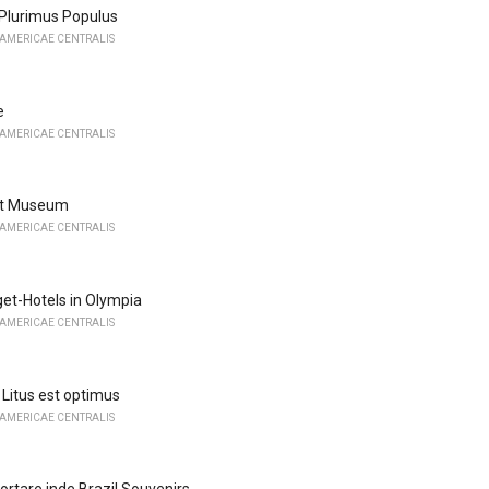
 Plurimus Populus
 AMERICAE CENTRALIS
e
 AMERICAE CENTRALIS
Art Museum
 AMERICAE CENTRALIS
get-Hotels in Olympia
 AMERICAE CENTRALIS
Litus est optimus
 AMERICAE CENTRALIS